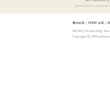
회사소개 |
STAFF 소개 |
이
402/403, Second bldg, Tanc
Copyright ⓒ 2006 philjatour