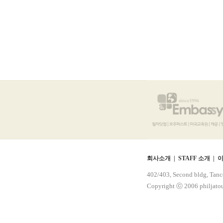
회사소개 |
STAFF 소개 |
이
402/403, Second bldg, Tanc
Copyright ⓒ 2006 philjatour