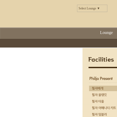
Select Lounge ▼
Lounge