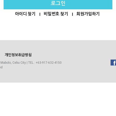
아이디 찾기
비밀번호 찾기
회원가입하기
개인정보취급방침
 Mabolo, Cebu City | TEL : +63-917-632-4150
ed