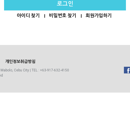
아이디 찾기
비밀번호 찾기
회원가입하기
개인정보취급방침
 Mabolo, Cebu City | TEL : +63-917-632-4150
ed